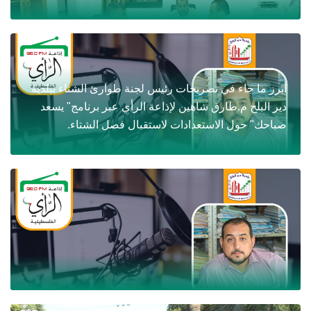
أبرز ما جاء في تصريحات رئيس لجنة طوارئ الشتاء ببلدية
دير البلح م.طارق شاهين لإذاعة الرأي عبر برنامج" يسعد
صباحك" حول الاستعدادات لاستقبال فصل الشتاء.