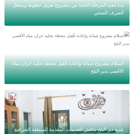
بدء تنفيذ المرحلة الثانية من مشروع تعزيل خطوط ومناهل
الصرف الصحي
استلام مشروع صيانة وإعادة تأهيل محطة تحلية خزان مياه
الأقصى بدير البلح
بلدية دير البلح تناقش الخدمات المقدمة للمنطقة الشرقية