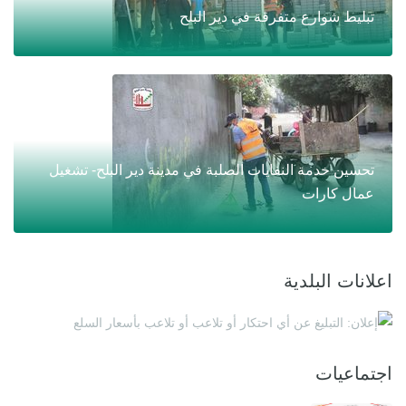
تبليط شوارع متفرقة في دير البلح
تحسين خدمة النفايات الصلبة في مدينة دير البلح- تشغيل
عمال كارات
اعلانات البلدية
اجتماعيات