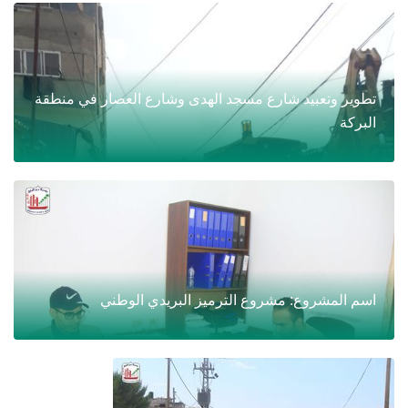
تطوير وتعبيد شارع مسجد الهدى وشارع العصار في منطقة
البركة
اسم المشروع: مشروع الترميز البريدي الوطني